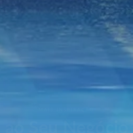
ENGAJAMENTO
à sua Marca