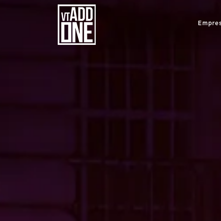
Empre