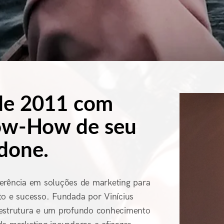
sde 2011 com
now-How de seu
done.
rência em soluções de marketing para
 e sucesso. Fundada por Vinícius
 estrutura e um profundo conhecimento