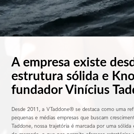
A empresa existe de
estrutura sólida e K
fundador Vinícius Tad
Desde 2011, a VTaddone® se destaca como uma refe
pequenas e médias empresas que buscam crescimento
Taddone, nossa trajetória é marcada por uma sólida