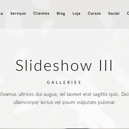
sa
Serviços
Clientes
Blog
Loja
Cursos
Social
Slideshow III
GALLERIES
Vivamus ultrices dui augue, vel laoreet erat sagittis quis. Dui
ullamcorper lectus vel ipsum vulputate pulvinar.