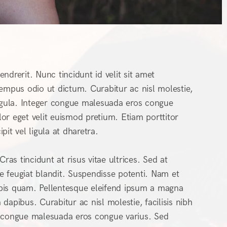
ndrerit. Nunc tincidunt id velit sit amet
tempus odio ut dictum. Curabitur ac nisl molestie,
is ligula. Integer congue malesuada eros congue
or eget velit euismod pretium. Etiam porttitor
pit vel ligula at dharetra.
Cras tincidunt at risus vitae ultrices. Sed at
 feugiat blandit. Suspendisse potenti. Nam et
turpis quam. Pellentesque eleifend ipsum a magna
dapibus. Curabitur ac nisl molestie, facilisis nibh
ger congue malesuada eros congue varius. Sed