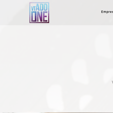
Empre