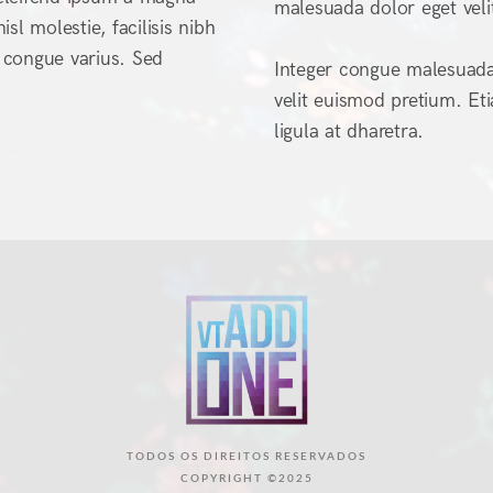
malesuada dolor eget veli
l molestie, facilisis nibh
s congue varius. Sed
Integer congue malesuada
velit euismod pretium. Eti
ligula at dharetra.
TODOS OS DIREITOS RESERVADOS
COPYRIGHT ©2025