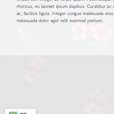
rhoncus, eu laoreet ipsum dapibus. Curabitur ac nis
ac, facilisis ligula. Integer congue malesuada ero
malesuada dolor eget velit euismod pretium.