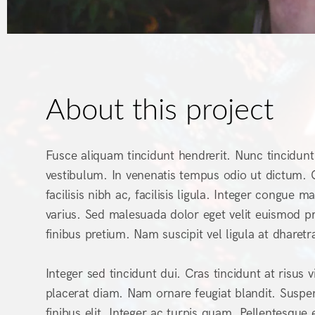
About this project
Fusce aliquam tincidunt hendrerit. Nunc tincidunt 
vestibulum. In venenatis tempus odio ut dictum. C
facilisis nibh ac, facilisis ligula. Integer congue
varius. Sed malesuada dolor eget velit euismod pr
finibus pretium. Nam suscipit vel ligula at dharetr
Integer sed tincidunt dui. Cras tincidunt at risus v
placerat diam. Nam ornare feugiat blandit. Suspe
finibus elit. Integer ac turpis quam. Pellentesqu