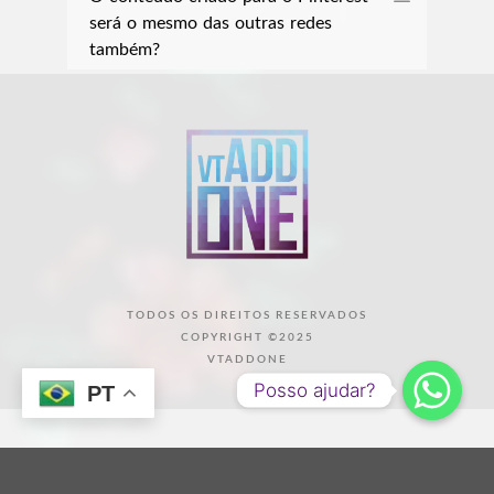
será o mesmo das outras redes
também?
TODOS OS DIREITOS RESERVADOS
COPYRIGHT ©2025
VTADDONE
Posso ajudar?
PT