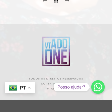
TODOS OS DIREITOS RESERVADOS
COPYRIGHT ©2025
Posso ajudar?
PT
VTADDONE