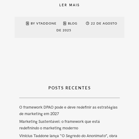
LER MAIS
BY VTADDONE
BLOG
22 DE AGOSTO
DE 2025
POSTS RECENTES
O framework DPAO pode e deve redefinir as estratégias
de marketing em 2027
Marketing Sustentável: o framework que está
redefinindo o marketing moderno
Vinícius Taddone lança “O Segredo do Anonimato”, obra