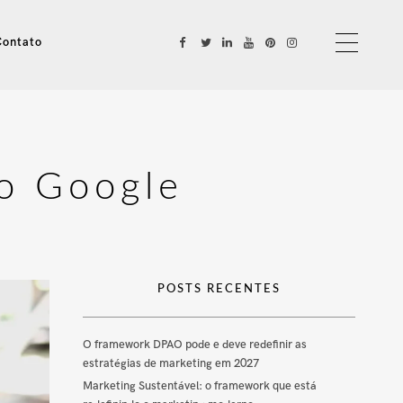
Contato
no Google
POSTS RECENTES
O framework DPAO pode e deve redefinir as
estratégias de marketing em 2027
Marketing Sustentável: o framework que está