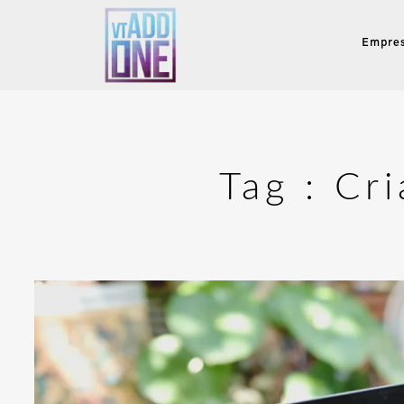
Empre
Tag :
Cri