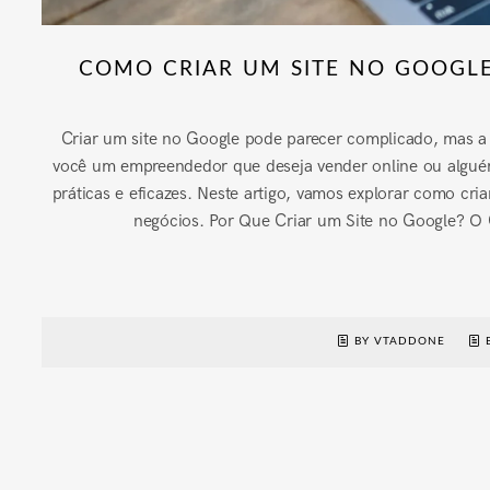
COMO CRIAR UM SITE NO GOOGL
Criar um site no Google pode parecer complicado, mas a 
você um empreendedor que deseja vender online ou alguém
práticas e eficazes. Neste artigo, vamos explorar como cr
negócios. Por Que Criar um Site no Google? O G
BY VTADDONE