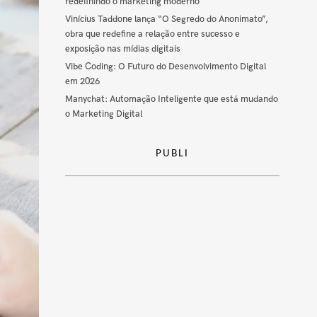
redefinindo o marketing moderno
Vinícius Taddone lança “O Segredo do Anonimato”,
obra que redefine a relação entre sucesso e
exposição nas mídias digitais
Vibe Coding: O Futuro do Desenvolvimento Digital
em 2026
Manychat: Automação Inteligente que está mudando
o Marketing Digital
PUBLI