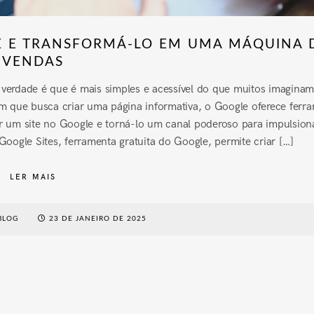
E E TRANSFORMÁ-LO EM UMA MÁQUINA 
VENDAS
verdade é que é mais simples e acessível do que muitos imaginam
 que busca criar uma página informativa, o Google oferece ferr
iar um site no Google e torná-lo um canal poderoso para impulsion
oogle Sites, ferramenta gratuita do Google, permite criar […]
LER MAIS
BLOG
23 DE JANEIRO DE 2025