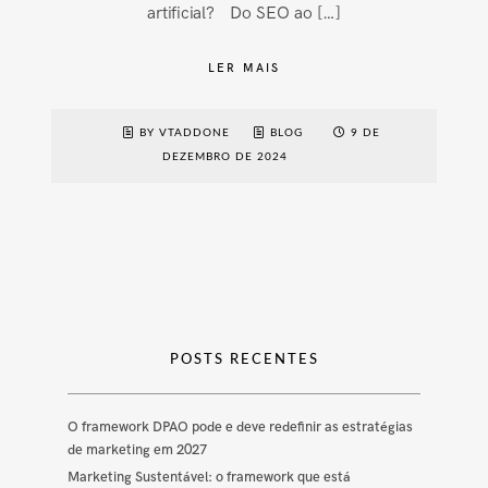
artificial? Do SEO ao […]
LER MAIS
BY VTADDONE
BLOG
9 DE
DEZEMBRO DE 2024
POSTS RECENTES
O framework DPAO pode e deve redefinir as estratégias
de marketing em 2027
Marketing Sustentável: o framework que está