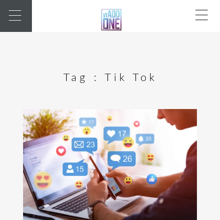
Tag :
Tik Tok