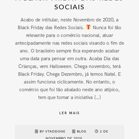
SOCIAIS
Acabo de intitular, neste Novembro de 2020, a
Black Friday das Redes Sociais.
Nunca foi tão
relevante para o comércio nacional, atuar
antecipadamente nas redes sociais visando o fim de
ano. O brasileiro sempre fica esperando acabar
uma data para pensar em outra. Acaba Dia das
Crianças, vem Halloween. Chega novembro, terá
Black Friday. Chega Dezembro, já temos Natal. E
assim funciona ciclicamente. No entanto, o
comércio que foi tão abalado neste ano atípico,
tem que tomar a iniciativa […]
LER MAIS
BY VTADDONE
BLOG
2 DE
NOVEMBRO DE 2020