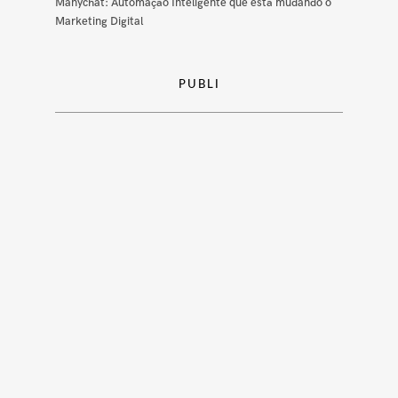
Manychat: Automação Inteligente que está mudando o
Marketing Digital
PUBLI