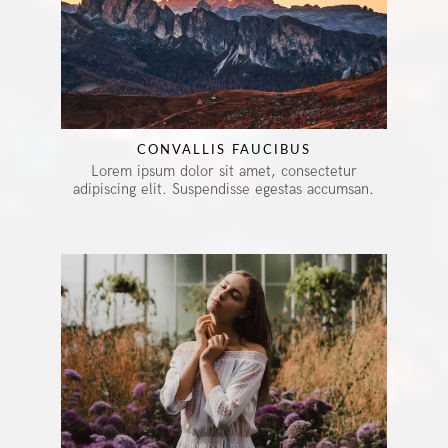
CONVALLIS FAUCIBUS
Lorem ipsum dolor sit amet, consectetur
adipiscing elit. Suspendisse egestas accumsan.