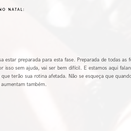
NO NATAL:
a estar preparada para esta fase. Preparada de todas as 
r isso sem ajuda, vai ser bem difícil. E estamos aqui fala
s que terão sua rotina afetada. Não se esqueça que quand
das aumentam também.