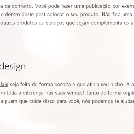
ona de conforto. Você pode fazer uma publicação por exem
e dentro deste post colocar o seu produto! Não fica uma
e outros produtos ou serviços que sejam complementares a
 design
iais
seja feita de forma correta e que atinja seu nicho. A a
azem toda a diferença nas suas vendas! Tanto de forma orgâ
 alguém que cuide disso para você, nós podemos te ajudar