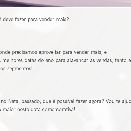
ê deve fazer para vender mais?
nde precisamos aproveitar para vender mais, e
melhores datas do ano para alavancar as vendas, tanto e
 os segmentos!
no Natal passado, que é possível fazer agora? Vou te aju
o maior nesta data comemorativa!