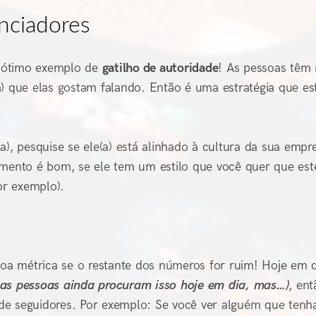
nciadores
m ótimo exemplo de
gatilho de autoridade
! As pessoas têm
a) que elas gostam falando. Então é uma estratégia que es
), pesquise se ele(a) está alinhado à cultura da sua empre
amento é bom, se ele tem um estilo que você quer que est
or exemplo).
a métrica se o restante dos números for ruim! Hoje em d
 as pessoas ainda procuram isso hoje em dia, mas…)
, ent
de seguidores. Por exemplo: Se você ver alguém que tenh