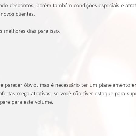
ando descontos, porém também condições especiais e atrat
novos clientes.
 melhores dias para isso.
Pode parecer óbvio, mas é necessário ter um planejamento 
fertas mega atrativas, se você não tiver estoque para supr
pare para este volume.