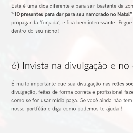
Esta é uma dica diferente e para sair bastante da z
“10 presentes para dar para seu namorado no Natal”
propaganda ‘forçada’, e fica bem interessante. Pegu
dentro do seu nicho!
6) Invista na divulgação e no
É muito importante que sua divulgação nas
redes soc
divulgação, feitas de forma correta e profissional f
como se for usar mídia paga. Se você ainda não tem
nosso
portfólio
e diga como podemos te ajudar!