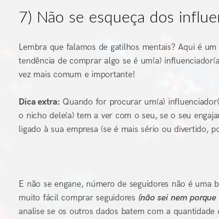
7) Não se esqueça dos influe
Lembra que falamos de gatilhos mentais? Aqui é u
tendência de comprar algo se é um(a) influenciador(
vez mais comum e importante!
Dica extra:
Quando for procurar um(a) influenciador(a
o nicho dele(a) tem a ver com o seu, se o seu engaj
ligado à sua empresa (se é mais sério ou divertido, p
E não se engane, número de seguidores não é uma bo
muito fácil comprar seguidores
(não sei nem porque
analise se os outros dados batem com a quantidade 