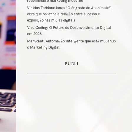
redefinindo o marketing moderno
Vinícius Taddone lança “O Segredo do Anonimato”,
obra que redefine a relação entre sucesso e
exposição nas mídias digitais
Vibe Coding: O Futuro do Desenvolvimento Digital
em 2026
Manychat: Automação Inteligente que está mudando
o Marketing Digital
PUBLI