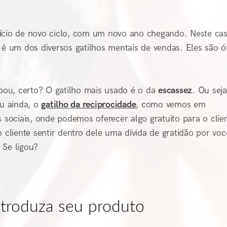
nício de novo ciclo, com um novo ano chegando. Neste cas
 é um dos diversos gatilhos mentais de vendas. Eles são ó
ou, certo? O gatilho mais usado é o da
escassez
. Ou seja
Ou ainda, o
gatilho da reciprocidade
, como vemos em
sociais, onde podemos oferecer algo gratuito para o clie
 cliente sentir dentro dele uma dívida de gratidão por voc
 Se ligou?
introduza seu produto