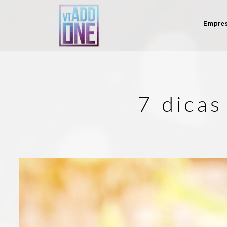
Empre
7 dicas