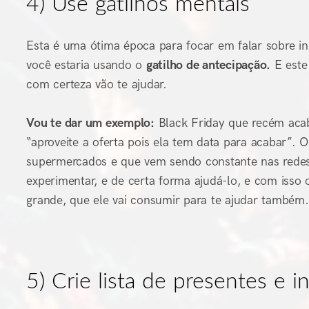
4) Use gatilhos mentais
Esta é uma ótima época para focar em falar sobre i
você estaria usando o
gatilho de antecipação
.
E este
com certeza vão te ajudar.
Vou te dar um exemplo:
Black Friday que recém acab
“aproveite a oferta pois ela tem data para acabar”. 
supermercados e que vem sendo constante nas redes 
experimentar, e de certa forma ajudá-lo, e com isso o
grande, que ele vai consumir para te ajudar também.
5) Crie lista de presentes e 