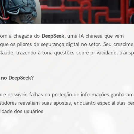
o com a chegada do
DeepSeek
, uma IA chinesa que vem
e os pilares de segurança digital no setor. Seu crescime
Claude, trazendo à tona questões sobre privacidade, transp
r no DeepSeek?
a
e possíveis falhas na proteção de informações ganharam
stidores reavaliam suas apostas, enquanto especialistas p
ridade dos usuários.