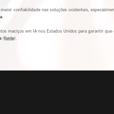
maior confiabilidade nas soluções ocidentais, especialme
ia
.
tos maciços em IA nos Estados Unidos para garantir que 
a
(
fonte
).