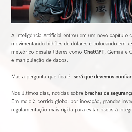
A Inteligência Artificial entrou em um novo capítul
movimentando bilhões de dólares e colocando em xequ
meteórico desafia líderes como
ChatGPT
, Gemini e 
e manipulação de dados.
Mas a pergunta que fica é:
será que devemos confia
Nos últimos dias, notícias sobre
brechas de seguranç
Em meio à corrida global por inovação, grandes inve
regulamentação mais rígida para evitar riscos à integ