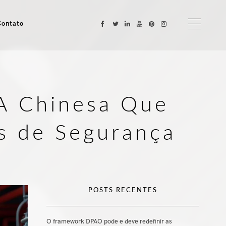
Contato
A Chinesa Que
es de Segurança
POSTS RECENTES
O framework DPAO pode e deve redefinir as