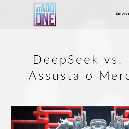
Empre
DeepSeek vs.
Assusta o Merc