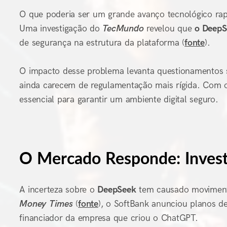
O que poderia ser um grande avanço tecnológico r
Uma investigação do
TecMundo
revelou que
o DeepS
de segurança na estrutura da plataforma (
fonte
).
O impacto desse problema levanta questionamentos
ainda carecem de regulamentação mais rígida. Com o
essencial para garantir um ambiente digital seguro.
O Mercado Responde: Inves
A incerteza sobre o
DeepSeek
tem causado movimento
Money Times
(
fonte
), o SoftBank anunciou planos de
financiador da empresa que criou o ChatGPT.