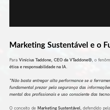
Marketing Sustentável e o F
Para
Vinícius Taddone, CEO da VTaddone®
, o fenô
ética e responsabilidade na IA
.
“Não basta entregar alta performance se a ferramen
fundamental prezar pela segurança das informações
mental dos profissionais e uso consciente das tecno
O conceito de
Marketing Sustentável
, defendido pe