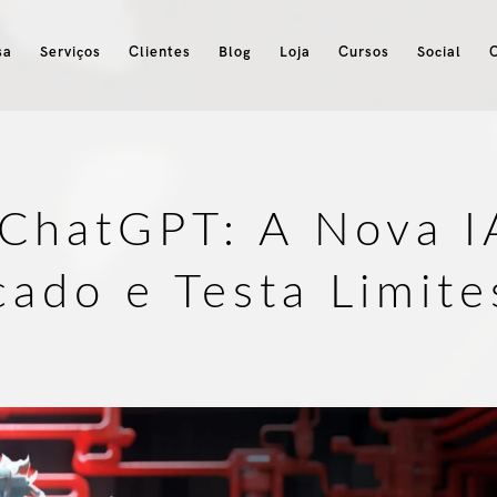
sa
Serviços
Clientes
Blog
Loja
Cursos
Social
 ChatGPT: A Nova I
ado e Testa Limit