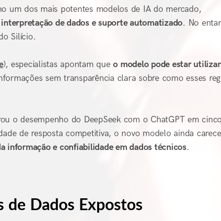
o um dos mais potentes modelos de IA do mercado,
 interpretação de dados e suporte automatizado
. No enta
o Silício.
e
), especialistas apontam que
o modelo pode estar utiliza
nformações sem transparência clara sobre como esses regi
rou o desempenho do DeepSeek com o ChatGPT em cinco
idade de resposta competitiva, o novo modelo ainda carec
da informação e confiabilidade em dados técnicos
.
es de Dados Expostos