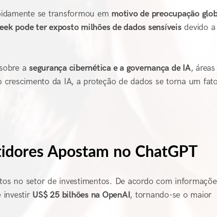
apidamente se transformou em
motivo de preocupação glob
eek pode ter exposto milhões de dados sensíveis
devido a 
 sobre a
segurança cibernética e a governança de IA
, áreas
 crescimento da IA, a proteção de dados se torna um fat
tidores Apostam no ChatGPT
s no setor de investimentos. De acordo com informaçõe
 investir
US$ 25 bilhões na OpenAI
, tornando-se o maior