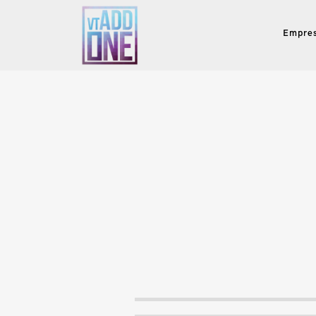
Empre