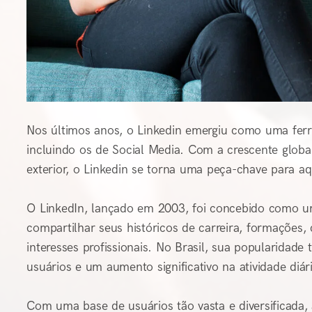
Nos últimos anos, o Linkedin emergiu como uma ferra
incluindo os de Social Media. Com a crescente glob
exterior, o Linkedin se torna uma peça-chave para aq
O LinkedIn, lançado em 2003, foi concebido como um
compartilhar seus históricos de carreira, formações
interesses profissionais. No Brasil, sua popularida
usuários e um aumento significativo na atividade diár
Com uma base de usuários tão vasta e diversificada,