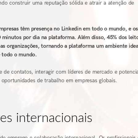
ando construir uma reputação sólida e atrair a atenção de
empresas têm presença no Linkedin em todo o mundo, e o
 minutos por dia na plataforma. Além disso, 45% dos leit
uas organizações, tornando a plataforma um ambiente idea
e todo o mundo.
 de contatos, interagir com líderes de mercado e potencia
 oportunidades de trabalho em empresas globais.
es internacionais
de emprego e colaboração internacional. Os profissionais