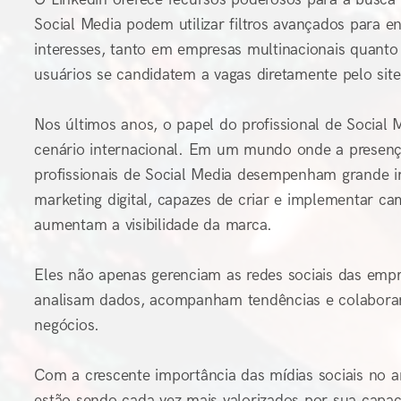
Social Media podem utilizar filtros avançados para 
interesses, tanto em empresas multinacionais quant
usuários se candidatem a vagas diretamente pelo site
Nos últimos anos, o papel do profissional de Social
cenário internacional. Em um mundo onde a presença 
profissionais de Social Media desempenham grande i
marketing digital, capazes de criar e implementar 
aumentam a visibilidade da marca.
Eles não apenas gerenciam as redes sociais das emp
analisam dados, acompanham tendências e colaboram 
negócios.
Com a crescente importância das mídias sociais no am
estão sendo cada vez mais valorizados por sua capac