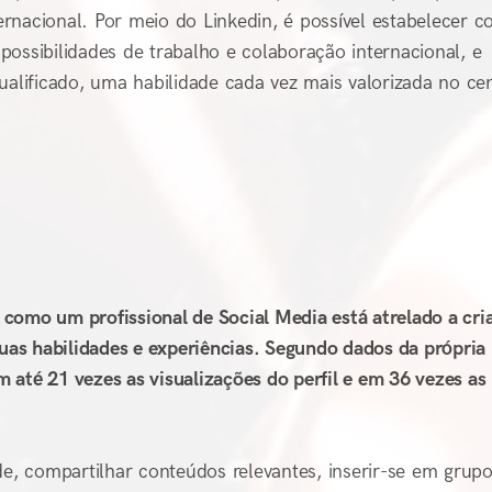
rnacional. Por meio do Linkedin, é possível estabelecer c
ossibilidades de trabalho e colaboração internacional, e
ualificado, uma habilidade cada vez mais valorizada no ce
como um profissional de Social Media está atrelado a cri
suas habilidades e experiências. Segundo dados da própria
 até 21 vezes as visualizações do perfil e em 36 vezes as
de, compartilhar conteúdos relevantes, inserir-se em grup