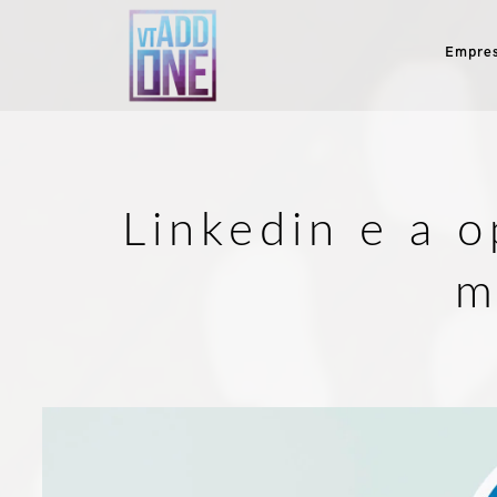
Empre
Linkedin e a 
m