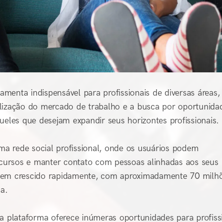
menta indispensável para profissionais de diversas áreas,
alização do mercado de trabalho e a busca por oportunida
ueles que desejam expandir seus horizontes profissionais.
a rede social profissional, onde os usuários podem
, cursos e manter contato com pessoas alinhadas aos seus
de tem crescido rapidamente, com aproximadamente 70 milh
ia.
 a plataforma oferece inúmeras oportunidades para profiss