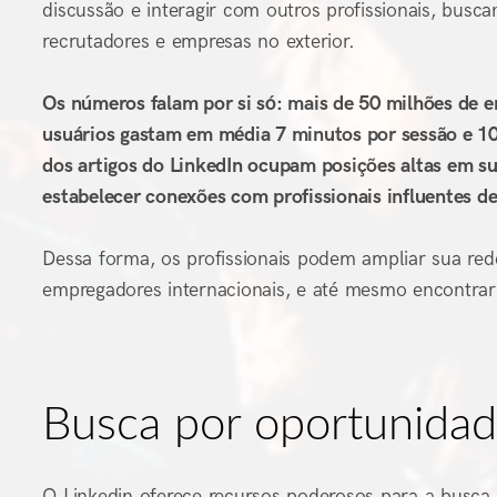
discussão e interagir com outros profissionais, busc
recrutadores e empresas no exterior.
Os números falam por si só: mais de 50 milhões de 
usuários gastam em média 7 minutos por sessão e 10
dos artigos do LinkedIn ocupam posições altas em s
estabelecer conexões com profissionais influentes d
Dessa forma, os profissionais podem ampliar sua rede
empregadores internacionais, e até mesmo encontrar
Busca por oportunidad
O Linkedin oferece recursos poderosos para a busca 