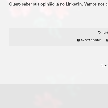
Quero saber sua opinião lá no Linkedin. Vamos nos 
LI
BY VTADDONE
Com