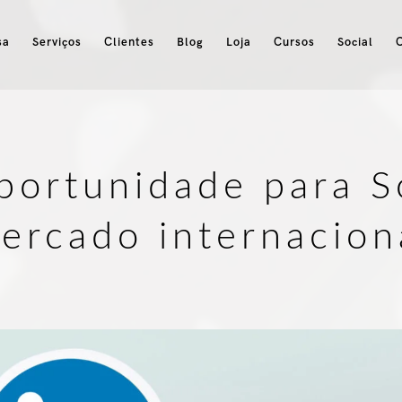
sa
Serviços
Clientes
Blog
Loja
Cursos
Social
oportunidade para S
ercado internacion