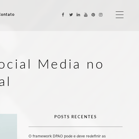
Contato
ocial Media no
al
POSTS RECENTES
O framework DPAO pode e deve redefinir as