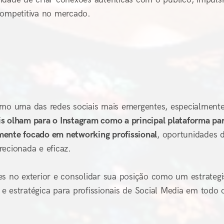
ompetitiva no mercado.
como uma das redes sociais mais emergentes, especialment
s olham para o Instagram como a principal plataforma pa
mente focado em networking profissional
, oportunidades 
recionada e eficaz.
es no exterior e consolidar sua posição como um estrategi
a e estratégica para profissionais de Social Media em todo 