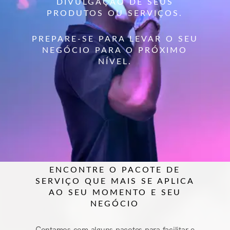
DIVULGAÇÃO DE SEUS
PRODUTOS OU SERVIÇOS.
PREPARE-SE PARA LEVAR O SEU
NEGÓCIO PARA O PRÓXIMO
NÍVEL.
ENCONTRE O PACOTE DE
SERVIÇO QUE MAIS SE APLICA
AO SEU MOMENTO E SEU
NEGÓCIO