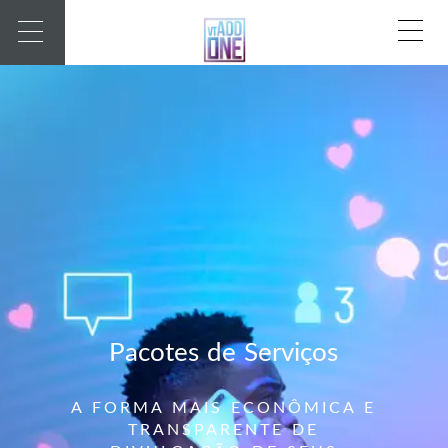
Pacotes de Serviços
A FORMA MAIS ECONÔMICA E
TRANSPARENTE DE