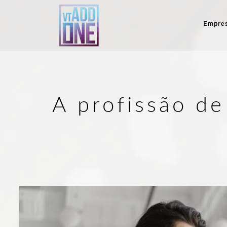
Empre
A profissão de