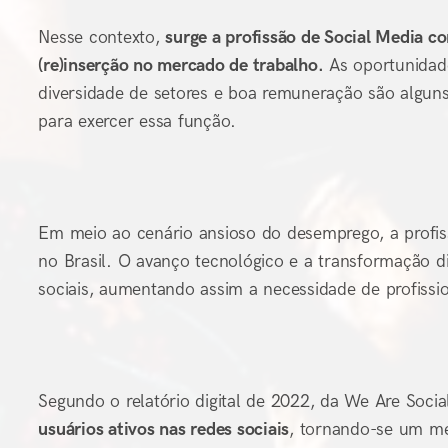
Nesse contexto,
surge a profissão de Social Media 
(re)inserção no mercado de trabalho.
As oportunidade
diversidade de setores e boa remuneração são algun
para exercer essa função.
Em meio ao cenário ansioso do desemprego, a profi
no Brasil. O avanço tecnológico e a transformação d
sociais, aumentando assim a necessidade de profissi
Segundo o relatório digital de 2022, da We Are Socia
usuários ativos nas redes sociais
, tornando-se um me