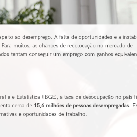
speito ao desemprego. A falta de oportunidades e a instab
s. Para muitos, as chances de recolocação no mercado de
gados tentam conseguir um emprego com ganhos equivalen
afia e Estatística (IBGE), a taxa de desocupação no país f
senta cerca de
15,6 milhões de pessoas desempregadas.
Es
nativas e oportunidades de trabalho.