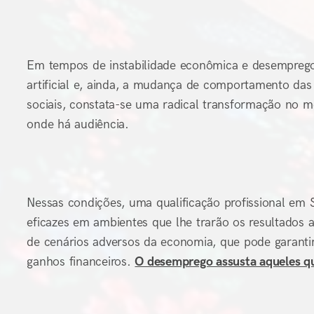
Em tempos de instabilidade econômica e desemprego,
artificial e, ainda, a mudança de comportamento das
sociais, constata-se uma radical transformação no 
onde há audiência.
Nessas condições, uma qualificação profissional em 
eficazes em ambientes que lhe trarão os resultados
de cenários adversos da economia, que pode garantir
ganhos financeiros.
O desemprego assusta aqueles q