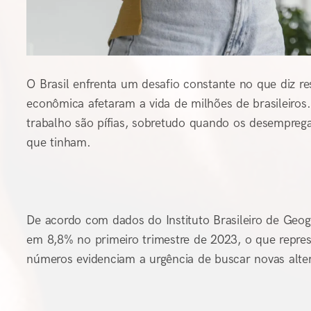
O Brasil enfrenta um desafio constante no que diz re
econômica afetaram a vida de milhões de brasileiro
trabalho são pífias, sobretudo quando os desempre
que tinham.
De acordo com dados do Instituto Brasileiro de Geogr
em 8,8% no primeiro trimestre de 2023, o que repre
números evidenciam a urgência de buscar novas alter