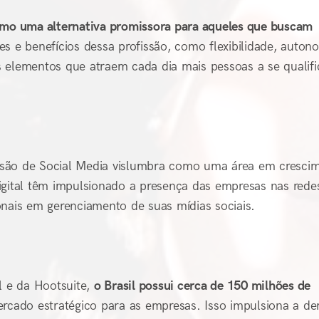
como uma alternativa promissora para aqueles que buscam
s e benefícios dessa profissão, como flexibilidade, auton
s elementos que atraem cada dia mais pessoas a se qualif
ssão de Social Media vislumbra como uma área em cresci
igital têm impulsionado a presença das empresas nas rede
onais em gerenciamento de suas mídias sociais.
l e da Hootsuite,
o Brasil possui cerca de 150 milhões de
rcado estratégico para as empresas. Isso impulsiona a d