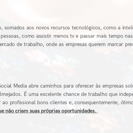
 somados aos novos recursos tecnológicos, como a inteli
 pessoas, como assistir menos tv e passar mais tempo nas
mercado de trabalho, onde as empresas querem marcar pr
Social Media abre caminhos para oferecer às empresas so
 almejados. É uma excelente chance de trabalho que indep
 ao profissional bons clientes e, consequentemente, ótim
ue não criam suas próprias oportunidades.