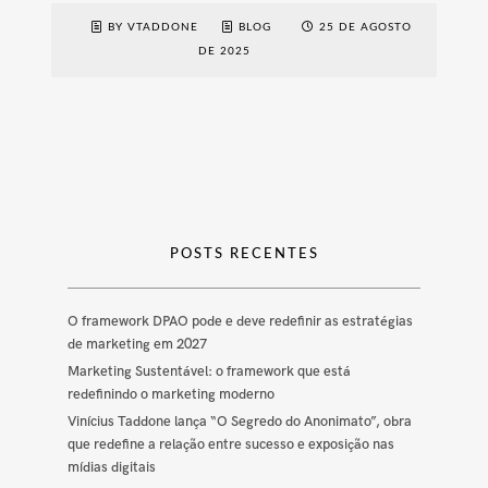
BY VTADDONE
BLOG
25 DE AGOSTO
DE 2025
POSTS RECENTES
O framework DPAO pode e deve redefinir as estratégias
de marketing em 2027
Marketing Sustentável: o framework que está
redefinindo o marketing moderno
Vinícius Taddone lança “O Segredo do Anonimato”, obra
que redefine a relação entre sucesso e exposição nas
mídias digitais