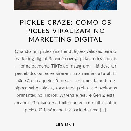
PICKLE CRAZE: COMO OS
PICLES VIRALIZAM NO
MARKETING DIGITAL
Quando um picles vira trend: lições valiosas para o
marketing digital Se você navega pelas redes sociais
— principalmente TikTok e Instagram — já deve ter
percebido: os picles viraram uma mania cultural. E
não são só aqueles à mesa — estamos falando de
pipoca sabor picles, sorvete de picles, até azeitonas
brilhantes no TikTok. A trend é real, e Gen Z está
amando: 1 a cada 5 admite querer um molho sabor
picles. O fenômeno faz parte de uma […]
LER MAIS