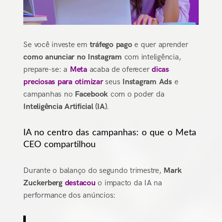
Se você investe em
tráfego pago
e quer aprender
como anunciar no Instagram
com inteligência,
prepare-se: a
Meta
acaba de oferecer
dicas
preciosas para otimizar
seus
Instagram Ads
e
campanhas no
Facebook
com o poder da
Inteligência Artificial (IA)
.
IA no centro das campanhas: o que o Meta
CEO compartilhou
Durante o balanço do segundo trimestre,
Mark
Zuckerberg
destacou
o impacto da IA na
performance dos anúncios: