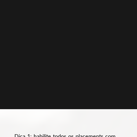
Dica 1: habilite todos os placements com