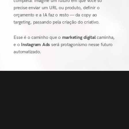
completa: imagine um futuro em que você só
precise enviar um URL ou produto, definir o
orçamento e a IA faz o resto — da copy ao
targeting, passando pela criação do criativo.
Esse é o caminho que o
marketing digital
caminha,
e o
Instagram Ads
será protagonismo nesse futuro
automatizado.