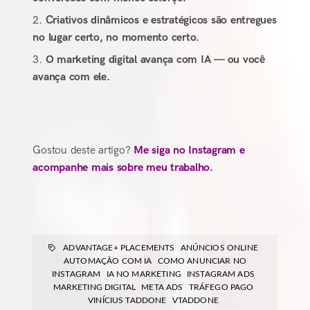
Criativos dinâmicos e estratégicos são entregues
no lugar certo, no momento certo.
O marketing digital avança com IA — ou você
avança com ele.
Gostou deste artigo?
Me siga no Instagram e
acompanhe mais sobre meu trabalho.
ADVANTAGE+ PLACEMENTS
ANÚNCIOS ONLINE
AUTOMAÇÃO COM IA
COMO ANUNCIAR NO
INSTAGRAM
IA NO MARKETING
INSTAGRAM ADS
MARKETING DIGITAL
META ADS
TRÁFEGO PAGO
VINÍCIUS TADDONE
VTADDONE