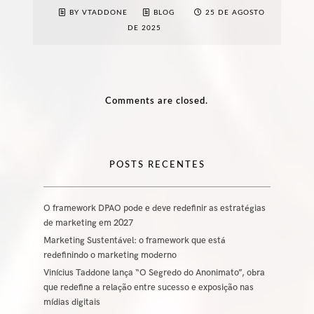
BY VTADDONE
BLOG
25 DE AGOSTO
DE 2025
Comments are closed.
POSTS RECENTES
O framework DPAO pode e deve redefinir as estratégias
de marketing em 2027
Marketing Sustentável: o framework que está
redefinindo o marketing moderno
Vinícius Taddone lança “O Segredo do Anonimato”, obra
que redefine a relação entre sucesso e exposição nas
mídias digitais