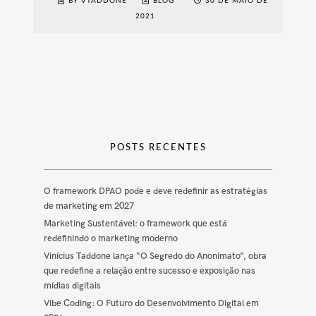
BY VTADDONE
BLOG
30 DE MAIO DE
2021
POSTS RECENTES
O framework DPAO pode e deve redefinir as estratégias
de marketing em 2027
Marketing Sustentável: o framework que está
redefinindo o marketing moderno
Vinícius Taddone lança “O Segredo do Anonimato”, obra
que redefine a relação entre sucesso e exposição nas
mídias digitais
Vibe Coding: O Futuro do Desenvolvimento Digital em