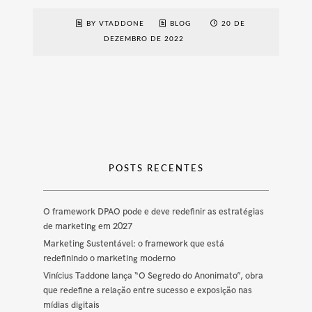
BY VTADDONE
BLOG
20 DE
DEZEMBRO DE 2022
POSTS RECENTES
O framework DPAO pode e deve redefinir as estratégias
de marketing em 2027
Marketing Sustentável: o framework que está
redefinindo o marketing moderno
Vinícius Taddone lança “O Segredo do Anonimato”, obra
que redefine a relação entre sucesso e exposição nas
mídias digitais