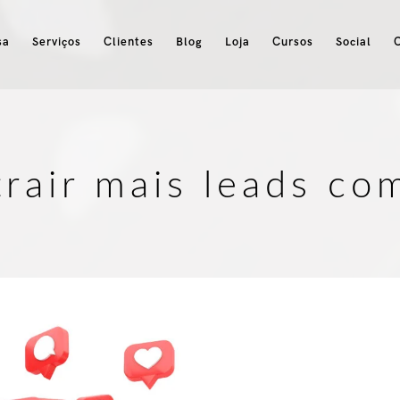
sa
Serviços
Clientes
Blog
Loja
Cursos
Social
rair mais leads co