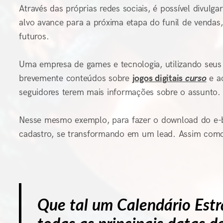
Através das próprias redes sociais, é possível divul
alvo avance para a próxima etapa do funil de venda
futuros.
Uma empresa de games e tecnologia, utilizando seus
brevemente conteúdos sobre
jogos digitais
curso
e ao
seguidores terem mais informações sobre o assunto.
Nesse mesmo exemplo, para fazer o download do e-bo
cadastro, se transformando em um lead. Assim como
Que tal um Calendário Est