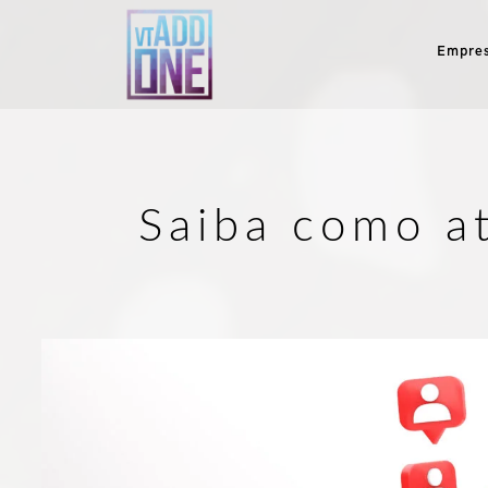
Empre
Saiba como at