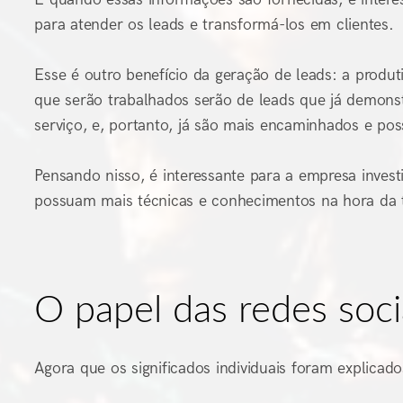
para atender os leads e transformá-los em clientes.
Esse é outro benefício da geração de leads: a produt
que serão trabalhados serão de leads que já demons
serviço, e, portanto, já são mais encaminhados e p
Pensando nisso, é interessante para a empresa inves
possuam mais técnicas e conhecimentos na hora da t
O papel das redes soci
Agora que os significados individuais foram explicad