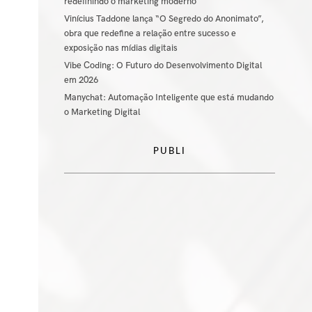
redefinindo o marketing moderno
Vinícius Taddone lança “O Segredo do Anonimato”,
obra que redefine a relação entre sucesso e
exposição nas mídias digitais
Vibe Coding: O Futuro do Desenvolvimento Digital
em 2026
Manychat: Automação Inteligente que está mudando
o Marketing Digital
PUBLI