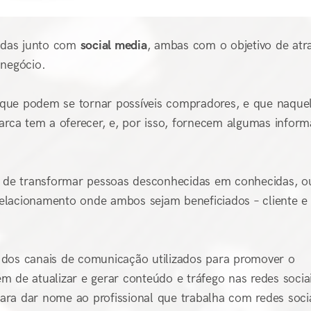
zadas junto com
social media
, ambas com o objetivo de atra
 negócio.
 que podem se tornar possíveis compradores, e que naque
ca tem a oferecer, e, por isso, fornecem algumas infor
o de transformar pessoas desconhecidas em conhecidas, ou
elacionamento onde ambos sejam beneficiados – cliente e
a dos canais de comunicação utilizados para promover o
m de atualizar e gerar conteúdo e tráfego nas redes socia
ra dar nome ao profissional que trabalha com redes socia