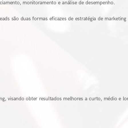
enciamento, monitoramento e análise de desempenho.
ads são duas formas eficazes de estratégia de marketing
eting, visando obter resultados melhores a curto, médio e l