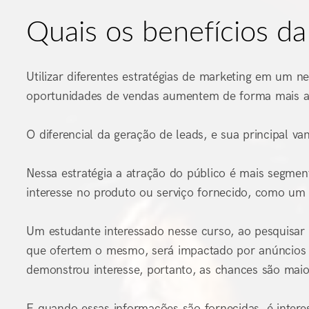
Quais os benefícios da
Utilizar diferentes estratégias de marketing em um n
oportunidades de vendas aumentem de forma mais as
O diferencial da geração de leads, e sua principal va
Nessa estratégia a atração do público é mais segment
interesse no produto ou serviço fornecido, como u
Um estudante interessado nesse curso, ao pesquisar 
que ofertem o mesmo, será impactado por anúncios q
demonstrou interesse, portanto, as chances são maio
E quando essas informações são fornecidas, é inter