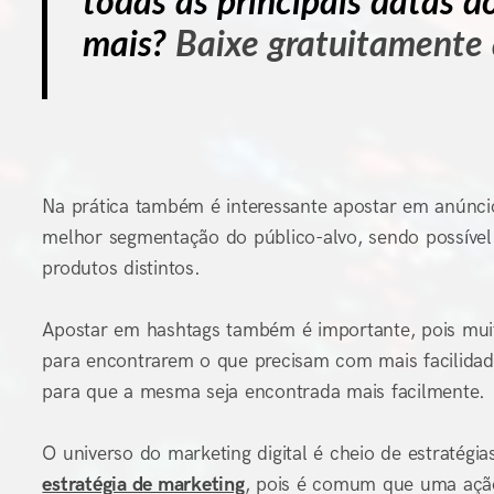
todas as principais datas 
mais?
Baixe gratuitamente 
Na prática também é interessante apostar em anúncio
melhor segmentação do público-alvo, sendo possível 
produtos distintos.
Apostar em hashtags também é importante, pois muit
para encontrarem o que precisam com mais facilidade
para que a mesma seja encontrada mais facilmente.
O universo do marketing digital é cheio de estratégi
estratégia de marketing
, pois é comum que uma açã