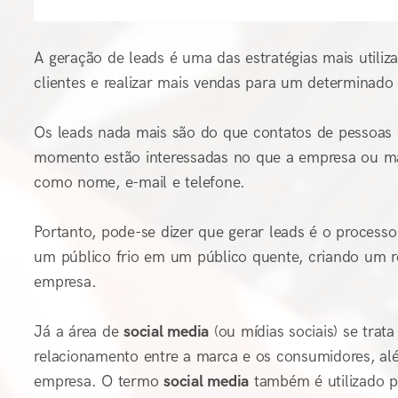
A geração de leads é uma das estratégias mais utili
clientes e realizar mais vendas para um determinado
Os leads nada mais são do que contatos de pessoas
momento estão interessadas no que a empresa ou mar
como nome, e-mail e telefone.
Portanto, pode-se dizer que gerar leads é o process
um público frio em um público quente, criando um r
empresa.
Já a área de
social media
(ou mídias sociais) se trat
relacionamento entre a marca e os consumidores, alé
empresa.
O termo
social media
também é utilizado pa