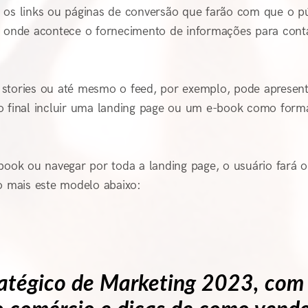
gar os links ou páginas de conversão que farão com que o p
s, onde acontece o fornecimento de informações para cont
 stories ou até mesmo o feed, por exemplo, pode apresen
 final incluir uma landing page ou um e-book como form
ok ou navegar por toda a landing page, o usuário fará o
 mais este modelo abaixo:
ratégico de Marketing 2023, com