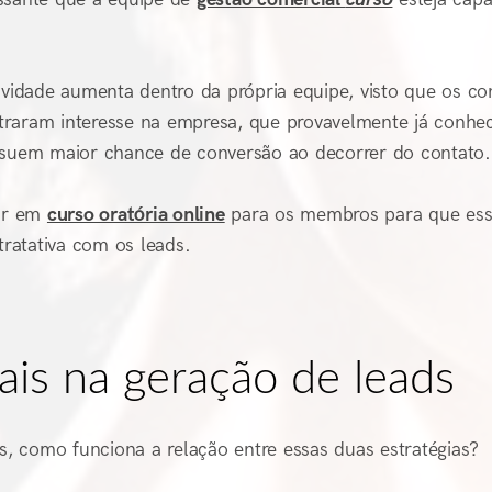
ividade aumenta dentro da própria equipe, visto que os co
traram interesse na empresa, que provavelmente já conh
ossuem maior chance de conversão ao decorrer do contato.
tir em
curso oratória online
para os membros para que ess
ratativa com os leads.
ais na geração de leads
os, como funciona a relação entre essas duas estratégias?