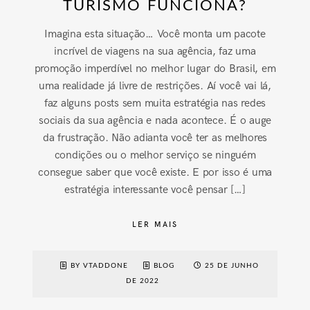
TURISMO FUNCIONA?
Imagina esta situação… Você monta um pacote
incrível de viagens na sua agência, faz uma
promoção imperdível no melhor lugar do Brasil, em
uma realidade já livre de restrições. Aí você vai lá,
faz alguns posts sem muita estratégia nas redes
sociais da sua agência e nada acontece. É o auge
da frustração. Não adianta você ter as melhores
condições ou o melhor serviço se ninguém
consegue saber que você existe. E por isso é uma
estratégia interessante você pensar […]
LER MAIS
BY VTADDONE
BLOG
25 DE JUNHO
DE 2022