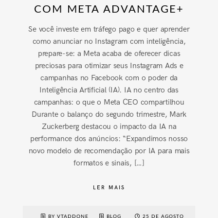
COM META ADVANTAGE+
Se você investe em tráfego pago e quer aprender
como anunciar no Instagram com inteligência,
prepare-se: a Meta acaba de oferecer dicas
preciosas para otimizar seus Instagram Ads e
campanhas no Facebook com o poder da
Inteligência Artificial (IA). IA no centro das
campanhas: o que o Meta CEO compartilhou
Durante o balanço do segundo trimestre, Mark
Zuckerberg destacou o impacto da IA na
performance dos anúncios: “Expandimos nosso
novo modelo de recomendação por IA para mais
formatos e sinais, […]
LER MAIS
BY VTADDONE
BLOG
25 DE AGOSTO