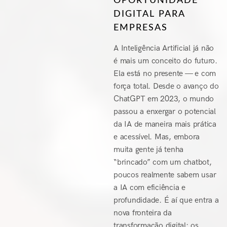
OPORTUNIDADE
DIGITAL PARA
EMPRESAS
A Inteligência Artificial já não
é mais um conceito do futuro.
Ela está no presente — e com
força total. Desde o avanço do
ChatGPT em 2023, o mundo
passou a enxergar o potencial
da IA de maneira mais prática
e acessível. Mas, embora
muita gente já tenha
“brincado” com um chatbot,
poucos realmente sabem usar
a IA com eficiência e
profundidade. É aí que entra a
nova fronteira da
transformação digital: os