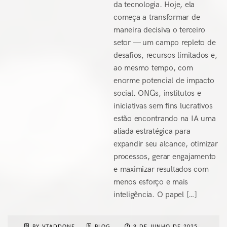
da tecnologia. Hoje, ela
começa a transformar de
maneira decisiva o terceiro
setor — um campo repleto de
desafios, recursos limitados e,
ao mesmo tempo, com
enorme potencial de impacto
social. ONGs, institutos e
iniciativas sem fins lucrativos
estão encontrando na IA uma
aliada estratégica para
expandir seu alcance, otimizar
processos, gerar engajamento
e maximizar resultados com
menos esforço e mais
inteligência. O papel […]
BY VTADDONE
BLOG
9 DE JUNHO DE 2025