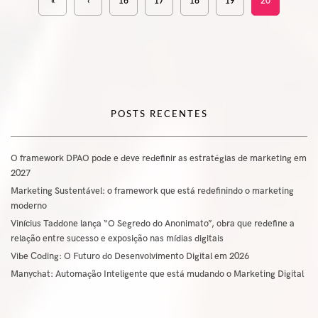
«
‹
16
17
18
19
20
POSTS RECENTES
O framework DPAO pode e deve redefinir as estratégias de marketing em
2027
Marketing Sustentável: o framework que está redefinindo o marketing
moderno
Vinícius Taddone lança “O Segredo do Anonimato”, obra que redefine a
relação entre sucesso e exposição nas mídias digitais
Vibe Coding: O Futuro do Desenvolvimento Digital em 2026
Manychat: Automação Inteligente que está mudando o Marketing Digital