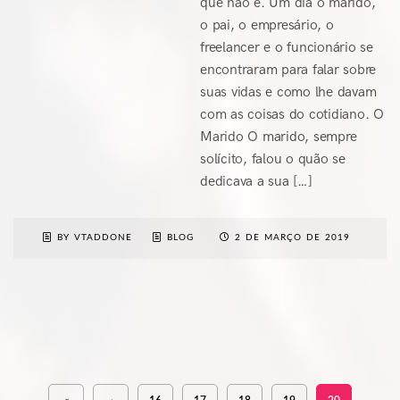
que não é. Um dia o marido,
o pai, o empresário, o
freelancer e o funcionário se
encontraram para falar sobre
suas vidas e como lhe davam
com as coisas do cotidiano. O
Marido O marido, sempre
solícito, falou o quão se
dedicava a sua […]
BY VTADDONE
BLOG
2 DE MARÇO DE 2019