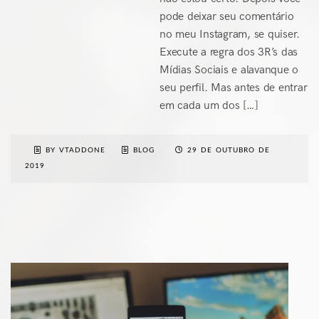
pode deixar seu comentário
no meu Instagram, se quiser.
Execute a regra dos 3R’s das
Mídias Sociais e alavanque o
seu perfil. Mas antes de entrar
em cada um dos […]
BY VTADDONE
BLOG
29 DE OUTUBRO DE
2019