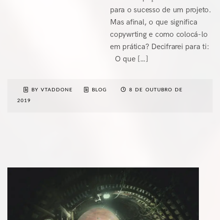
para o sucesso de um projeto.
Mas afinal, o que significa
copywrting e como colocá-lo
em prática? Decifrarei para ti:
O que […]
BY VTADDONE
BLOG
8 DE OUTUBRO DE
2019