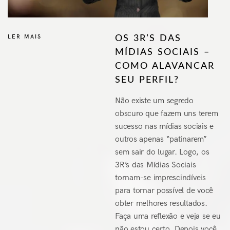
LER MAIS
OS 3R’S DAS
MÍDIAS SOCIAIS –
COMO ALAVANCAR
SEU PERFIL?
Não existe um segredo
obscuro que fazem uns terem
sucesso nas mídias sociais e
outros apenas “patinarem”
sem sair do lugar. Logo, os
3R’s das Mídias Sociais
tornam-se imprescindíveis
para tornar possível de você
obter melhores resultados.
Faça uma reflexão e veja se eu
não estou certo. Depois você