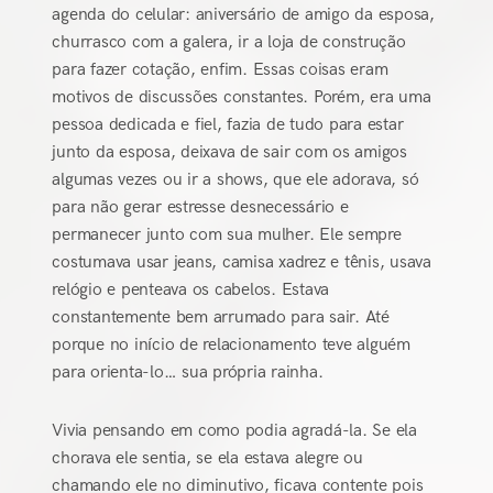
agenda do celular: aniversário de amigo da esposa,
churrasco com a galera, ir a loja de construção
para fazer cotação, enfim. Essas coisas eram
motivos de discussões constantes. Porém, era uma
pessoa dedicada e fiel, fazia de tudo para estar
junto da esposa, deixava de sair com os amigos
algumas vezes ou ir a shows, que ele adorava, só
para não gerar estresse desnecessário e
permanecer junto com sua mulher. Ele sempre
costumava usar jeans, camisa xadrez e tênis, usava
relógio e penteava os cabelos. Estava
constantemente bem arrumado para sair. Até
porque no início de relacionamento teve alguém
para orienta-lo… sua própria rainha.
Vivia pensando em como podia agradá-la. Se ela
chorava ele sentia, se ela estava alegre ou
chamando ele no diminutivo, ficava contente pois