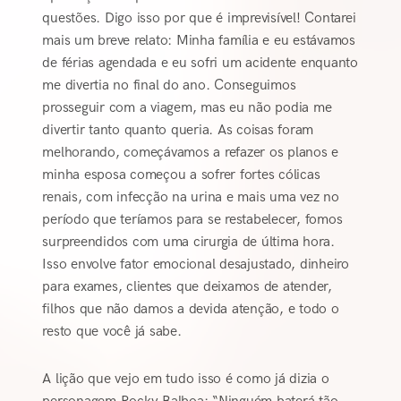
questões. Digo isso por que é imprevisível! Contarei
mais um breve relato: Minha família e eu estávamos
de férias agendada e eu sofri um acidente enquanto
me divertia no final do ano. Conseguimos
prosseguir com a viagem, mas eu não podia me
divertir tanto quanto queria. As coisas foram
melhorando, começávamos a refazer os planos e
minha esposa começou a sofrer fortes cólicas
renais, com infecção na urina e mais uma vez no
período que teríamos para se restabelecer, fomos
surpreendidos com uma cirurgia de última hora.
Isso envolve fator emocional desajustado, dinheiro
para exames, clientes que deixamos de atender,
filhos que não damos a devida atenção, e todo o
resto que você já sabe.
A lição que vejo em tudo isso é como já dizia o