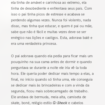
ela tinha de amável e carinhosa ao extremo, ela
tinha de desobediente e enfrentava seus pais. Com
isso o pai tinha picos de estresse e acabava se
perdendo algumas vezes. Nunca foi violento, nada
disso, mas tinha que educar, e quem é pai ou mãe,
sabe que não é fácil e muitas vezes deve-se ser
enérgico nas lições e castigos. Esta, adorava balé e
era uma verdadeira princesa.
O pai adorava quando ela pedia para ficar mais um
pouquinho na sua cama antes de dormir e quando
perguntava se durante a noite ele iria vê-la toda
hora. Ele queria poder dedicar mais tempo a elas, a
final, no início quando só tinha uma, ele conseguia
se dedicar mais às brincadeiras e com a vinda da
segunda, ficou mais sobrecarregado de trabalho.
Ele andava de bermuda, meia alta, camiseta de
skate, boné, relógio estilo
G-Shock
e cabelos