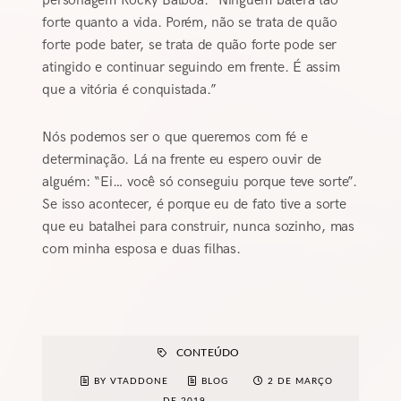
personagem Rocky Balboa: “Ninguém baterá tão
forte quanto a vida. Porém, não se trata de quão
forte pode bater, se trata de quão forte pode ser
atingido e continuar seguindo em frente. É assim
que a vitória é conquistada.”
Nós podemos ser o que queremos com fé e
determinação. Lá na frente eu espero ouvir de
alguém: “Ei… você só conseguiu porque teve sorte”.
Se isso acontecer, é porque eu de fato tive a sorte
que eu batalhei para construir, nunca sozinho, mas
com minha esposa e duas filhas.
CONTEÚDO
BY VTADDONE
BLOG
2 DE MARÇO
DE 2019