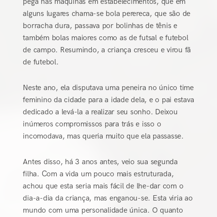
pega nas máquinas em estabelecimentos, que em
alguns lugares chama-se bola perereca, que são de
borracha dura, passava por bolinhas de tênis e
também bolas maiores como as de futsal e futebol
de campo. Resumindo, a criança cresceu e virou fã
de futebol.
Neste ano, ela disputava uma peneira no único time
feminino da cidade para a idade dela, e o pai estava
dedicado a levá-la a realizar seu sonho. Deixou
inúmeros compromissos para trás e isso o
incomodava, mas queria muito que ela passasse.
Antes disso, há 3 anos antes, veio sua segunda
filha. Com a vida um pouco mais estruturada,
achou que esta seria mais fácil de lhe-dar com o
dia-a-dia da criança, mas enganou-se. Esta viria ao
mundo com uma personalidade única. O quanto