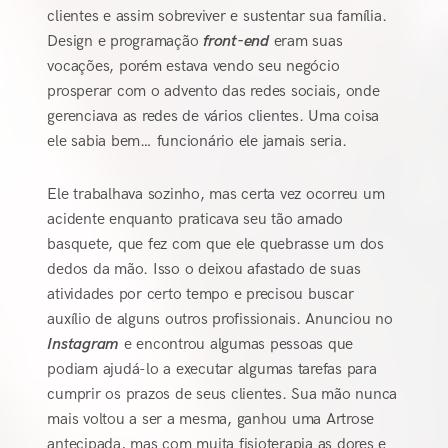
clientes e assim sobreviver e sustentar sua família.
Design e programação
front-end
eram suas
vocações, porém estava vendo seu negócio
prosperar com o advento das redes sociais, onde
gerenciava as redes de vários clientes. Uma coisa
ele sabia bem… funcionário ele jamais seria.
Ele trabalhava sozinho, mas certa vez ocorreu um
acidente enquanto praticava seu tão amado
basquete, que fez com que ele quebrasse um dos
dedos da mão. Isso o deixou afastado de suas
atividades por certo tempo e precisou buscar
auxílio de alguns outros profissionais. Anunciou no
Instagram
e encontrou algumas pessoas que
podiam ajudá-lo a executar algumas tarefas para
cumprir os prazos de seus clientes. Sua mão nunca
mais voltou a ser a mesma, ganhou uma Artrose
antecipada, mas com muita fisioterapia as dores e