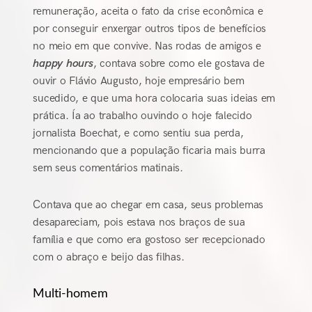
remuneração, aceita o fato da crise econômica e
por conseguir enxergar outros tipos de benefícios
no meio em que convive. Nas rodas de amigos e
happy hours
, contava sobre como ele gostava de
ouvir o Flávio Augusto, hoje empresário bem
sucedido, e que uma hora colocaria suas ideias em
prática. Ía ao trabalho ouvindo o hoje falecido
jornalista Boechat, e como sentiu sua perda,
mencionando que a população ficaria mais burra
sem seus comentários matinais.
Contava que ao chegar em casa, seus problemas
desapareciam, pois estava nos braços de sua
família e que como era gostoso ser recepcionado
com o abraço e beijo das filhas.
Multi-homem