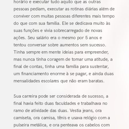
horário e executar tudo aquilo que as outras
pessoas pediam, executar as rotinas diárias além de
conviver com muitas pessoas diferentes mais tempo
do que com sua família. Ele se dedicava muito às
suas funções e vivia sobrecarregado de novas
ações. Seu salário era o mesmo por 5 anos e
tentou conversar sobre aumentos sem sucesso.
Tinha sempre em mente ideias para empreender,
mas nunca tinha coragem de tomar uma atitude, a
final de contas, tinha uma família para sustentar,
um financiamento enorme à se pagar, e ainda duas
mensalidades escolares que não eram baratas.
Sua carreira pode ser considerada de sucesso, a
final havia feito duas faculdades e trabalhava no
ramo de atividade das duas. Vestia jeans, ora
camiseta, ora camisa, tênis e usava relógio com a
pulseira metálica, e ora penteava os cabelos com